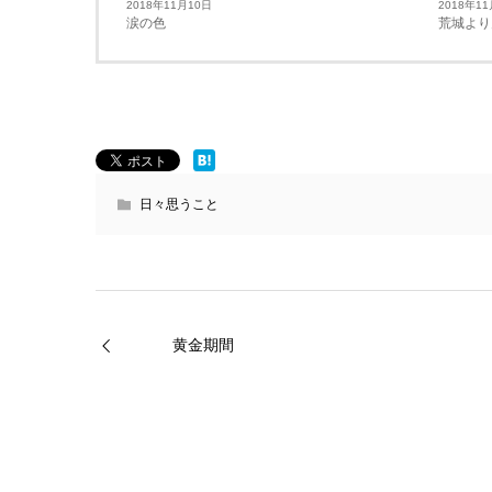
2018年11月10日
2018年1
涙の色
荒城より
日々思うこと
黄金期間