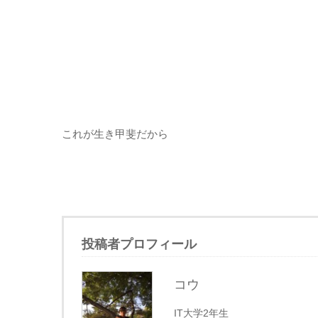
これが生き甲斐だから
投稿者プロフィール
コウ
IT大学2年生