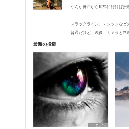
なんか神戸から広島に行けば摂
スラックライン、マジックなど
普通だけど、映像、カメラと料
最新の投稿
日々思うこと