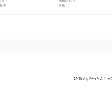
1月9日
2018年11月8日
見ゆ
収穫
1/4救えなかったんじゃ