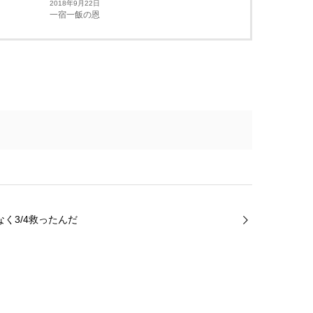
2018年9月22日
一宿一飯の恩
なく3/4救ったんだ