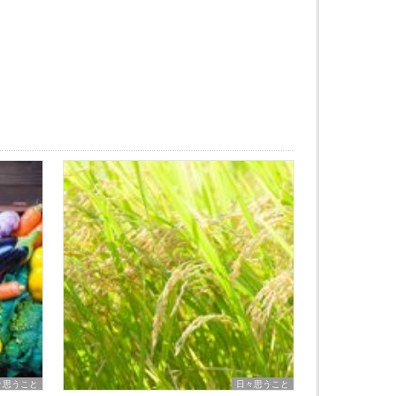
々思うこと
日々思うこと