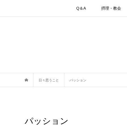
Q＆A
摂理・教会
日々思うこと
パッション
パッション