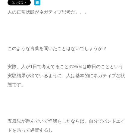
人の正常状態がネガティブ思考だ、、、
このような言葉を聞いたことはないでしょうか？
実際、人が1日で考えてることの95％は昨日のことという
実験結果が出ているように、人は基本的にネガティブな状
態です。
五歳児が遊んでいて怪我をしたならば、自分でバンドエイ
ドを貼って処置するし