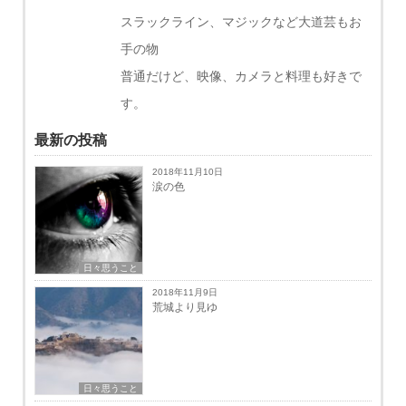
スラックライン、マジックなど大道芸もお
手の物
普通だけど、映像、カメラと料理も好きで
す。
最新の投稿
2018年11月10日
涙の色
日々思うこと
2018年11月9日
荒城より見ゆ
日々思うこと