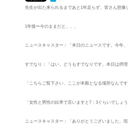
先生が出た来られるまであと1年足らず、皆さん想像
1年後〜今のままだと、、、
ニュースキャスター：「本日のニュースです。今年、
すでなり：「はい、どうもすでなりです。本日は摂理
「こちらご覧下さい、ここが本殿となる場所なんです
「女性と男性の比率で言いますと7：3ぐらいでしょ
ニュースキャスター：「ありがとうございました。現