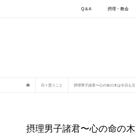
Q＆A
摂理・教会
日々思うこと
摂理男子諸君〜心の命の木は今日も
摂理男子諸君〜心の命の