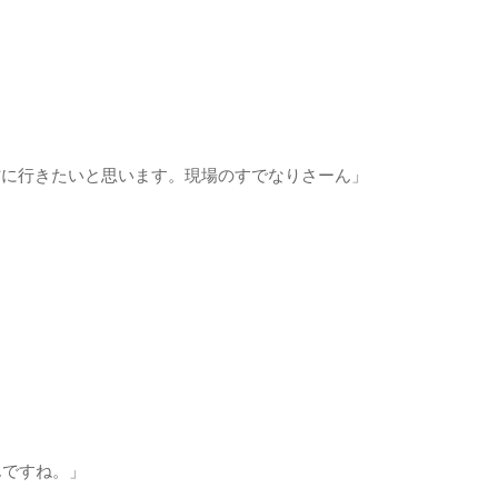
材に行きたいと思います。現場のすでなりさーん」
んですね。」