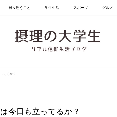
日々思うこと
学生生活
スポーツ
グルメ
立ってるか？
木は今日も立ってるか？