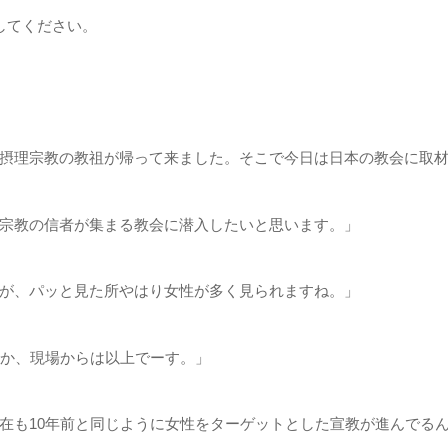
してください。
摂理宗教の教祖が帰って来ました。そこで今日は日本の教会に取
宗教の信者が集まる教会に潜入したいと思います。」
が、パッと見た所やはり女性が多く見られますね。」
うか、現場からは以上でーす。」
在も10年前と同じように女性をターゲットとした宣教が進んでる