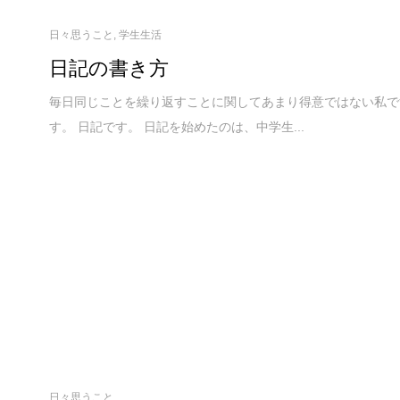
日々思うこと
,
学生生活
日記の書き方
毎日同じことを繰り返すことに関してあまり得意ではない私で
す。 日記です。 日記を始めたのは、中学生...
日々思うこと