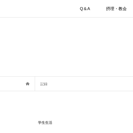
Q＆A
摂理・教会
記録
学生生活