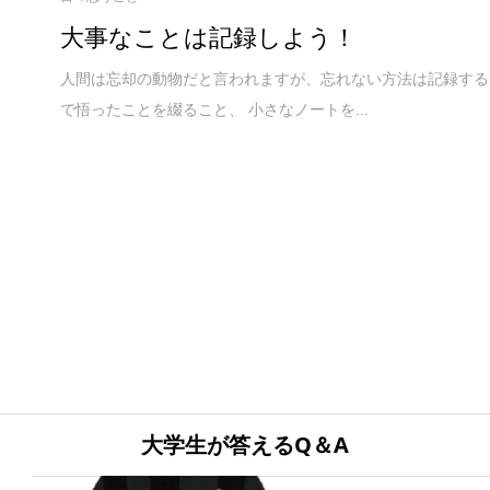
大事なことは記録しよう！
人間は忘却の動物だと言われますが、忘れない方法は記録する
で悟ったことを綴ること、 小さなノートを...
大学生が答えるQ＆A