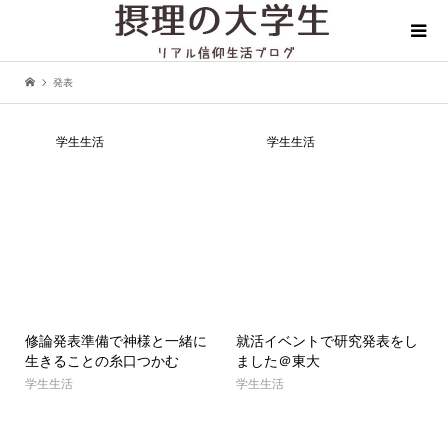
発表
学生生活
学生生活
修論発表準備で神様と一緒に
就活イベントで研究発表をし
生きることの糸口つかむ
ました＠東大
学生生活
学生生活