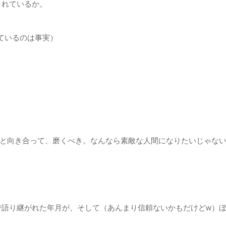
されているか。
っているのは事実）
と向き合って、磨くべき。なんなら素敵な人間になりたいじゃな
で語り継がれた年月が、そして（あんまり信頼ないかもだけどw）ぼ