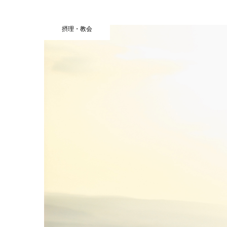
摂理・教会