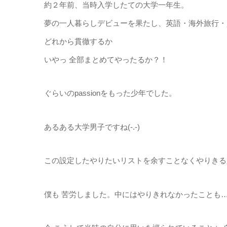
約２年前、当時入学したての大学一年生。
夢の一人暮らしデビューを果たし、英語・海外旅行・
どれから貫徹するか
いやっ 全部まとめてやったるか？！
ぐらいのpassionをもった少年でした。
あるある大学男子ですね(-.-)
この設定したやりたいリストを余すことなくやりきる
僕も 苦労しました。中にはやりきれなかったことも