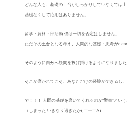
どんな人も、基礎の土台がしっかりしていなくては上
基礎なくして応用はありません。
留学・資格・部活動 僕は一切を否定はしません。
ただその土台となる考え、人間的な基礎・思考がclea
そのように自分へ疑問を投げ掛けるようになりました
そこが磨かれてこそ、あなただけの経験ができるし、
で！！！ 人間の基礎を磨いてくれるのが“聖書”という
（しまった いきなり過ぎたか(;￣―￣A）