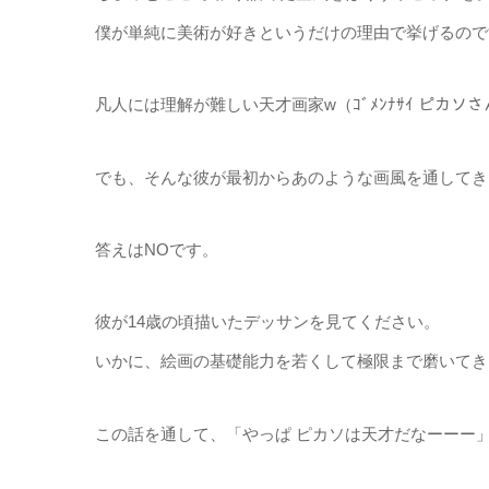
僕が単純に美術が好きというだけの理由で挙げるのです
凡人には理解が難しい天才画家w（ｺﾞﾒﾝﾅｻｲ ピカソさ
でも、そんな彼が最初からあのような画風を通してき
答えはNOです。
彼が14歳の頃描いたデッサンを見てください。
いかに、絵画の基礎能力を若くして極限まで磨いてき
この話を通して、「やっぱ ピカソは天才だなーーー