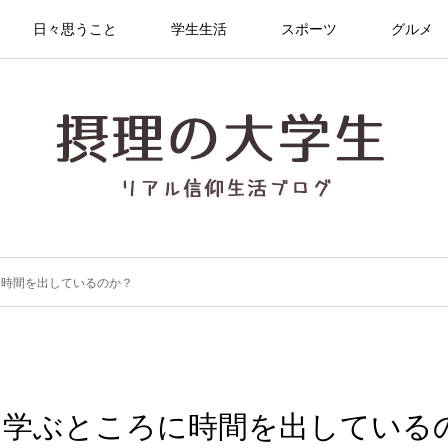
日々思うこと
学生生活
スポーツ
グルメ
に時間を出しているのか？
を学ぶところに時間を出している