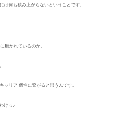
には何も積み上がらないということです。
rに磨かれているのか、
。
キャリア 個性に繋がると思うんです。
わけっ♪