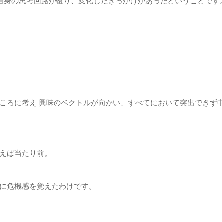
 自身の思考回路が覆り、変化したきっかけがあったということです
ころに考え 興味のベクトルが向かい、すべてにおいて突出できず
えば当たり前。
に危機感を覚えたわけです。
。