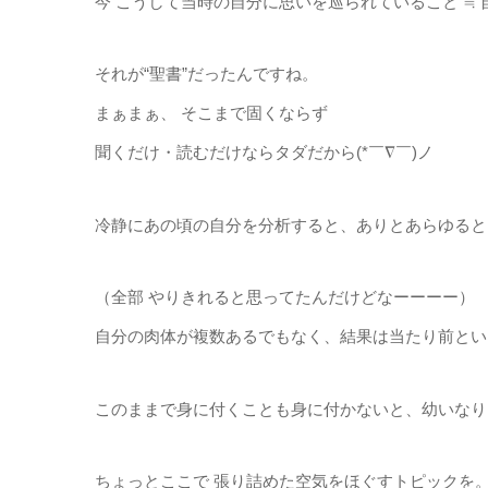
今 こうして当時の自分に思いを巡られていること ≒
それが“聖書”だったんですね。
まぁまぁ、 そこまで固くならず
聞くだけ・読むだけならタダだから(*￣∇￣)ノ
冷静にあの頃の自分を分析すると、ありとあらゆると
（全部 やりきれると思ってたんだけどなーーーー）
自分の肉体が複数あるでもなく、結果は当たり前とい
このままで身に付くことも身に付かないと、幼いなり
ちょっとここで 張り詰めた空気をほぐすトピックを