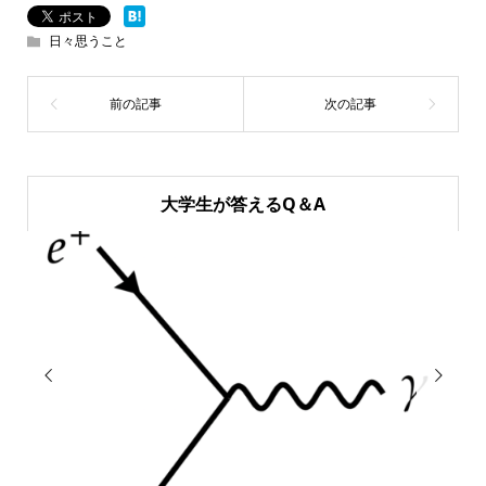
日々思うこと
大学生が答えるQ＆A

