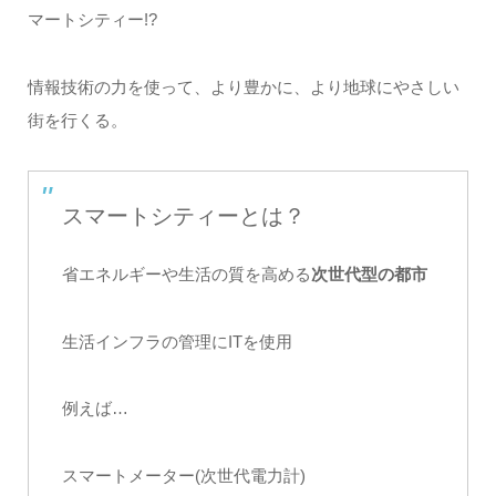
マートシティー!?
情報技術の力を使って、より豊かに、より地球にやさしい
街を行くる。
スマートシティーとは？
省エネルギーや生活の質を高める
次世代型の都市
生活インフラの管理にITを使用
例えば…
スマートメーター(次世代電力計)