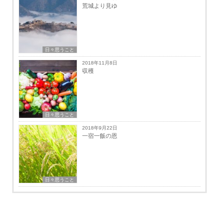
荒城より見ゆ
日々思うこと
2018年11月8日
収穫
日々思うこと
2018年9月22日
一宿一飯の恩
日々思うこと