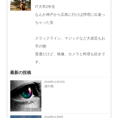
IT大学2年生
なんか神戸から広島に行けば摂理に出逢っ
ちゃった笑
スラックライン、マジックなど大道芸もお
手の物
普通だけど、映像、カメラと料理も好きで
す。
最新の投稿
2018年11月10日
涙の色
日々思うこと
2018年11月9日