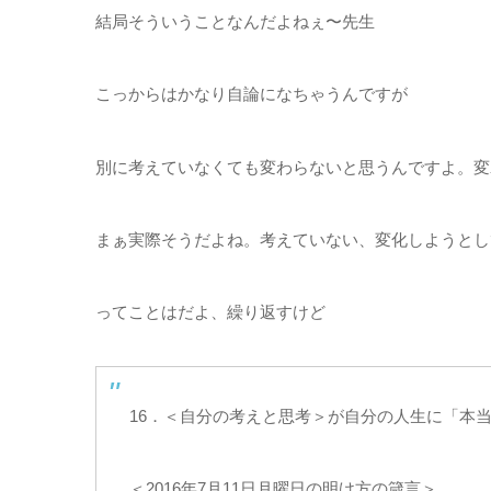
結局そういうことなんだよねぇ〜先生
こっからはかなり自論になちゃうんですが
別に考えていなくても変わらないと思うんですよ。変
まぁ実際そうだよね。考えていない、変化しようとし
ってことはだよ、繰り返すけど
16．＜自分の考えと思考＞が自分の人生に「本
＜2016年7月11日月曜日の明け方の箴言＞