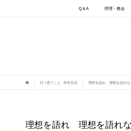
Q＆A
摂理・教会
日々思うこと
,
学生生活
理想を語れ 理想を語れな
理想を語れ 理想を語れ