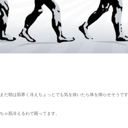
まだ朝は肌寒く冷えちょっとでも気を抜いたら体を拗らせそうで
ちゃ肌冷えるわで困ってます。