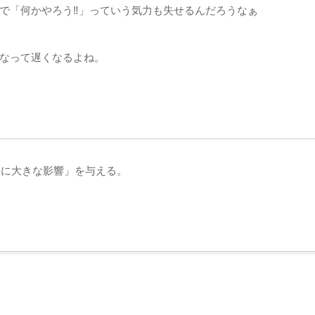
で「何かやろう‼︎」っていう気力も失せるんだろうなぁ
なって遅くなるよね。
当に大きな影響」を与える。