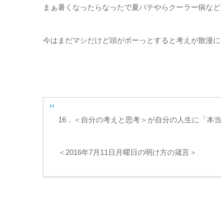
まぁ暑くなったらなったで夏バテやらクーラー病など
今はまだマシだけど頭がボーっとすると考えが散漫に
16．＜自分の考えと思考＞が自分の人生に「本
＜2016年7月11日月曜日の明け方の箴言＞