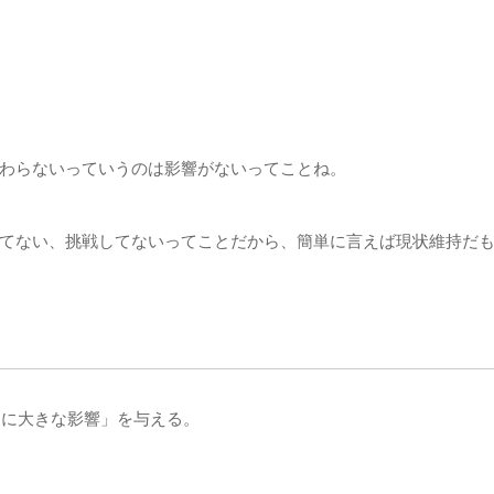
わらないっていうのは影響がないってことね。
てない、挑戦してないってことだから、簡単に言えば現状維持だ
当に大きな影響」を与える。