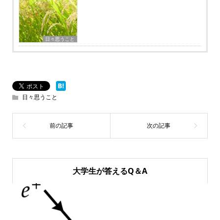
日々思うこと
日々思うこと
大学生が答えるQ＆A