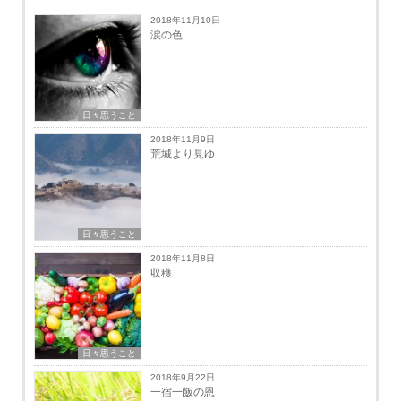
2018年11月10日
涙の色
日々思うこと
2018年11月9日
荒城より見ゆ
日々思うこと
2018年11月8日
収穫
日々思うこと
2018年9月22日
一宿一飯の恩