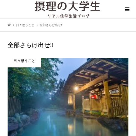
日々思うこと
全部さらけ出せ‼︎
全部さらけ出せ‼︎
日々思うこと