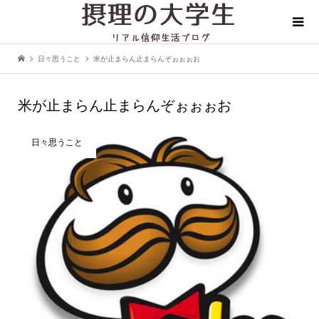
日々思うこと
米が止まらん止まらんぞぉぉぉお
米が止まらん止まらんぞぉぉぉお
日々思うこと