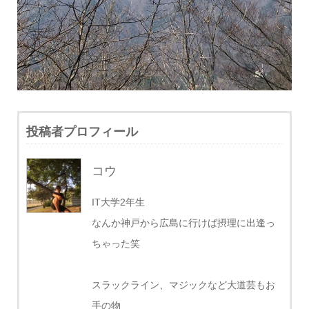
投稿者プロフィール
コウ
IT大学2年生
なんか神戸から広島に行けば摂理に出逢っ
ちゃった笑
スラックライン、マジックなど大道芸もお
手の物