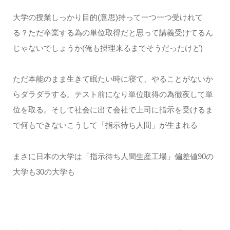
大学の授業しっかり目的(意思)持って一つ一つ受けれて
る？ただ卒業する為の単位取得だと思って講義受けてるん
じゃないでしょうか(俺も摂理来るまでそうだったけど)
ただ本能のまま生きて眠たい時に寝て、やることがないか
らダラダラする。テスト前になり単位取得の為徹夜して単
位を取る。そして社会に出て会社で上司に指示を受けるま
で何もできないこうして「指示待ち人間」が生まれる
まさに日本の大学は「指示待ち人間生産工場」偏差値90の
大学も30の大学も