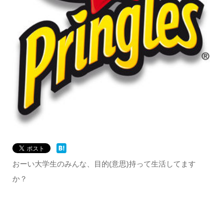
おーい大学生のみんな、目的(意思)持って生活してます
か？