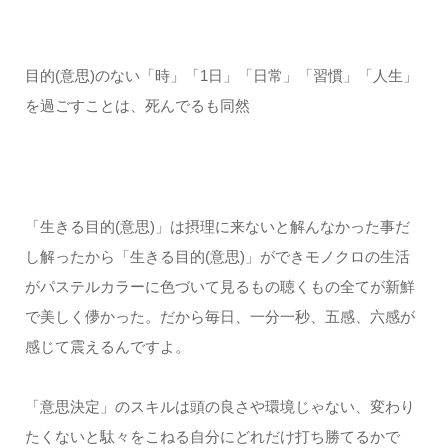
目的(意思)のない「時」「1日」「日常」「習慣」「人生」
を過ごすことは、死んでるも同然
「生きる目的(意思)」は摂理に来ないと解んなかった事だ
し解ったから「生きる目的(意思)」ができモノクロの生活
がパステルカラーに色づいて見るもの聴くもの全てが新鮮
で美しく儚かった。だから毎日、一分一秒、五感、六感が
感じて震えるんですよ。
「意思決定」のスキルは頭の良さや環境じゃない、変わり
たくないと駄々をこねる自分にどれだけ打ち勝てるかで