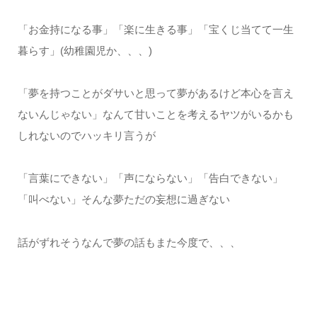
「お金持になる事」「楽に生きる事」「宝くじ当てて一生
暮らす」(幼稚園児か、、、)
「夢を持つことがダサいと思って夢があるけど本心を言え
ないんじゃない」なんて甘いことを考えるヤツがいるかも
しれないのでハッキリ言うが
「言葉にできない」「声にならない」「告白できない」
「叫べない」そんな夢ただの妄想に過ぎない
話がずれそうなんで夢の話もまた今度で、、、