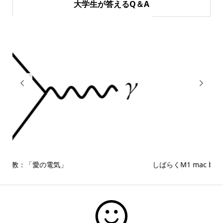
大学生が答えるQ＆A


しばらくM1 mac book proを使ってみて思ったこと