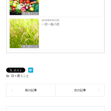
日々思うこと
2018年9月22日
一宿一飯の恩
日々思うこと
日々思うこと