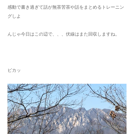
感動で書き過ぎて話が無茶苦茶や話をまとめるトレーニン
グしよ
んじゃ今日はこの辺で、、、伏線はまた回収しますね。
ピカッ