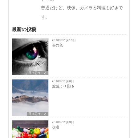
普通だけど、映像、カメラと料理も好きで
す。
最新の投稿
2018年11月10日
涙の色
日々思うこと
2018年11月9日
荒城より見ゆ
日々思うこと
2018年11月8日
収穫