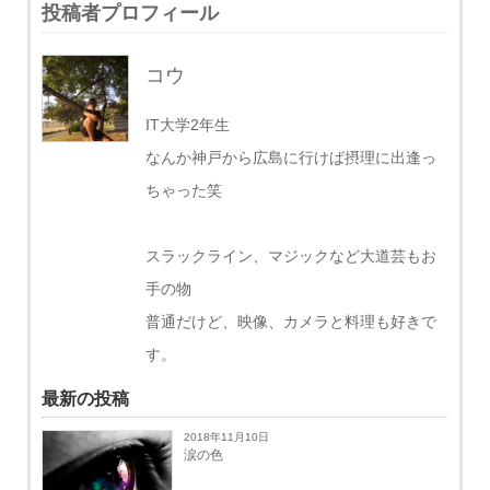
投稿者プロフィール
コウ
IT大学2年生
なんか神戸から広島に行けば摂理に出逢っ
ちゃった笑
スラックライン、マジックなど大道芸もお
手の物
普通だけど、映像、カメラと料理も好きで
す。
最新の投稿
2018年11月10日
涙の色