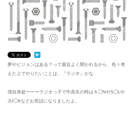
夢やビジョンはある？って最近よく聞かれるから、色々考
えた上でやりたいことは、『ラジオ』かな
僕自身超ーーーラジオっ子で中高生の時はＡ◯NやS◯Lや
JU◯Kなどお世話になりましたよ。