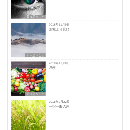
日々思うこと
2018年11月9日
荒城より見ゆ
日々思うこと
2018年11月8日
収穫
日々思うこと
2018年9月22日
一宿一飯の恩