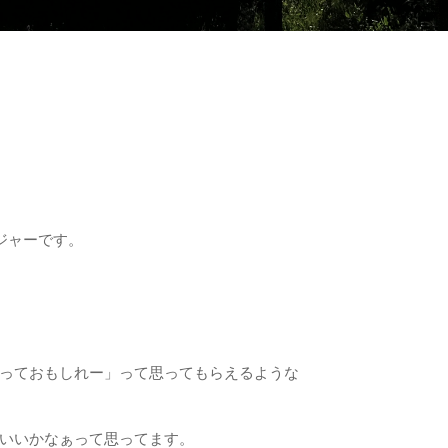
ジャーです。
っておもしれー」って思ってもらえるような
いいかなぁって思ってます。