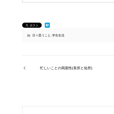
日々思うこと
,
学生生活
忙しいことの両面性(長所と短所)