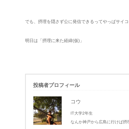
でも、摂理を隠さず公に発信できるってやっぱサイコ
明日は「摂理に来た経緯(仮)」
投稿者プロフィール
コウ
IT大学2年生
なんか神戸から広島に行けば摂