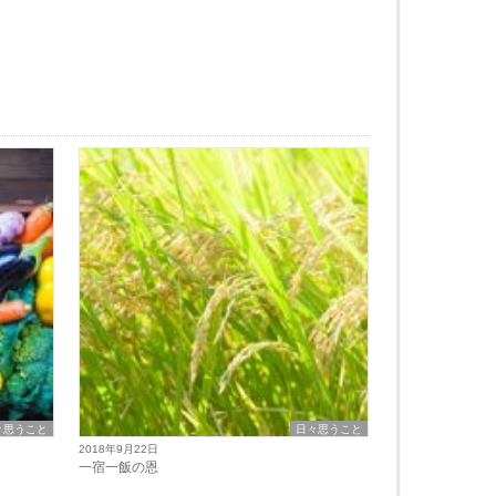
々思うこと
日々思うこと
2018年9月22日
一宿一飯の恩