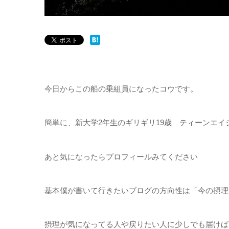
今日からこの船の乗組員になったコウです。
簡単に、新大学2年生のギリギリ19歳 ティーンエイ
あと気になったらプロフィールみてください
基本僕が書いて行きたいブログの方向性は「今の摂理
摂理が気になってる人や戻りたい人に少しでも届けば