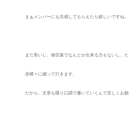
まぁメンバーにも共感してもらえたら嬉しいですね。
まだ若いし、御言葉でなんとか出来る力もないし、た
赤裸々に綴って行きます。
だから、文章も喋り口調で書いていくんで宜しくお願