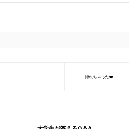
惚れちゃった❤️
大学生が答えるQ＆A