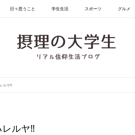
日々思うこと
学生生活
スポーツ
グルメ
ルヤ‼︎
レルヤ‼︎