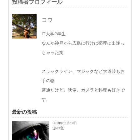
投稿者プロフィール
コウ
IT大学2年生
なんか神戸から広島に行けば摂理に出逢っ
ちゃった笑
スラックライン、マジックなど大道芸もお
手の物
普通だけど、映像、カメラと料理も好きで
す。
最新の投稿
2018年11月10日
涙の色