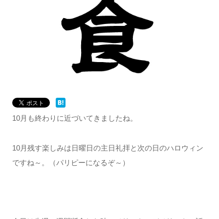
10月も終わりに近づいてきましたね。
10月残す楽しみは日曜日の主日礼拝と次の日のハロウィン
ですね～。（パリピーになるぞ～）