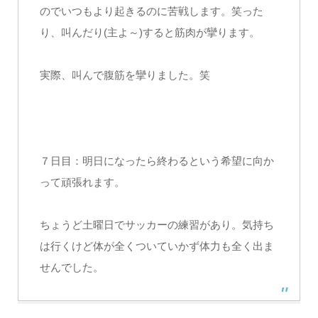
のでいつもより起きるのに苦戦します。笑った
り、叫んだり(主よ～)すると筋肉が攣ります。
実際、叫んで腹筋を攣りました。笑
７日目：明日になったら終わるという希望に向か
って頑張れます。
ちょうど土曜日でサッカーの練習があり。気持ち
は行くけど体が全くついていかず体力も全く出ま
せんでした。