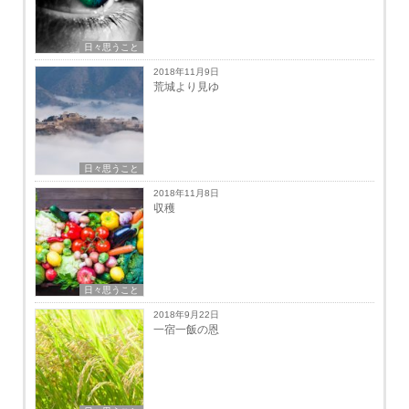
日々思うこと
2018年11月9日
荒城より見ゆ
日々思うこと
2018年11月8日
収穫
日々思うこと
2018年9月22日
一宿一飯の恩