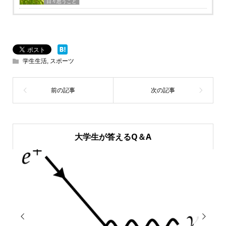
日々思うこと
学生生活
,
スポーツ
大学生が答えるQ＆A

