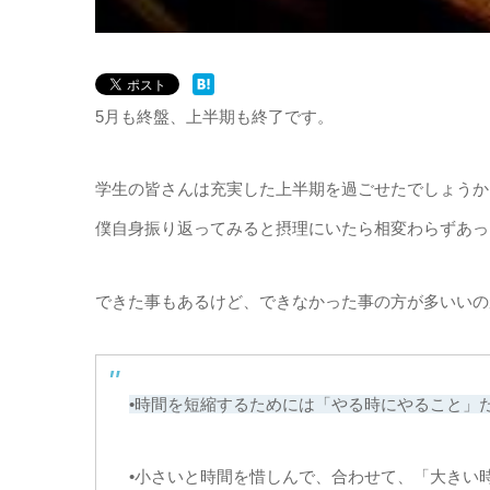
5月も終盤、上半期も終了です。
学生の皆さんは充実した上半期を過ごせたでしょうか
僕自身振り返ってみると摂理にいたら相変わらずあっ
できた事もあるけど、できなかった事の方が多いいの
•時間を短縮するためには「やる時にやること」
•小さいと時間を惜しんで、合わせて、「大きい