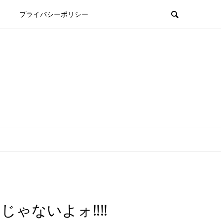
プライバシーポリシー
ゃないよォ‼︎‼︎