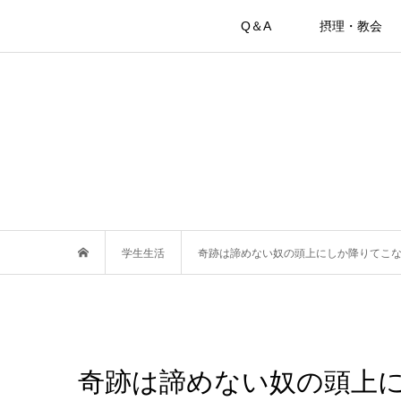
Q＆A
摂理・教会
学生生活
奇跡は諦めない奴の頭上にしか降りてこない‼
奇跡は諦めない奴の頭上にし