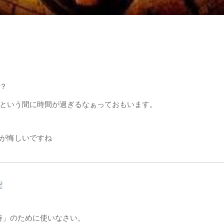
？
という間に時間が過ぎるなぁっておもいます。
が悔しいですね
だ
時」のために使いなさい。