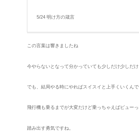
5/24 明け方の箴言
この言葉は響きましたね
今やらないとなって分かっていても少しだけ少しだけ
でも、結局やる時にやればスイスイと上手くいくんで
飛行機も乗るまでが大変だけど乗っちゃえばピューっ
踏み出す勇気ですね。