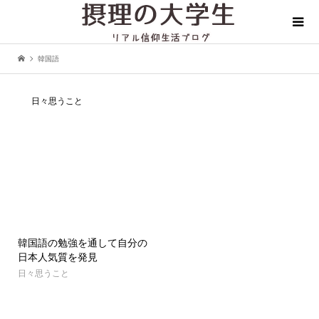
韓国語
日々思うこと
韓国語の勉強を通して自分の
日本人気質を発見
日々思うこと