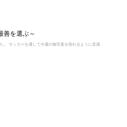
最善を選ぶ～
た。 サッカーを通して今週の御言葉を悟れるように意識