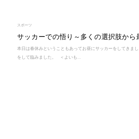
スポーツ
サッカーでの悟り～多くの選択肢から
本日は春休みということもあってお昼にサッカーをしてきまし
をして臨みました。 ＜よいも...