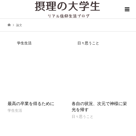
論文
学生生活
日々思うこと
最高の卒業を得るために
各自の状況、次元で神様に栄
光を帰す
学生生活
日々思うこと