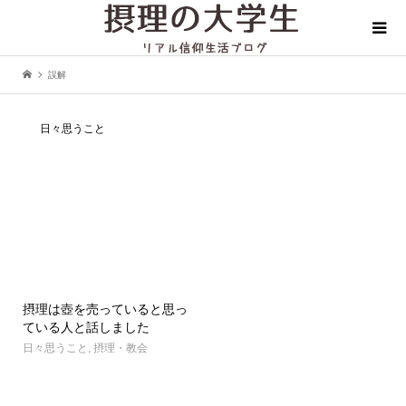
誤解
日々思うこと
摂理は壺を売っていると思っ
ている人と話しました
日々思うこと
,
摂理・教会