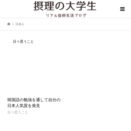
日本人
日々思うこと
韓国語の勉強を通して自分の
日本人気質を発見
日々思うこと