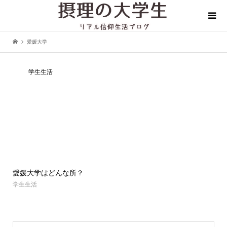
愛媛大学
学生生活
愛媛大学はどんな所？
学生生活