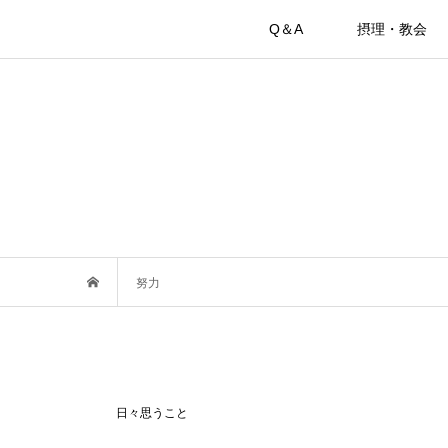
Q＆A
摂理・教会
努力
日々思うこと