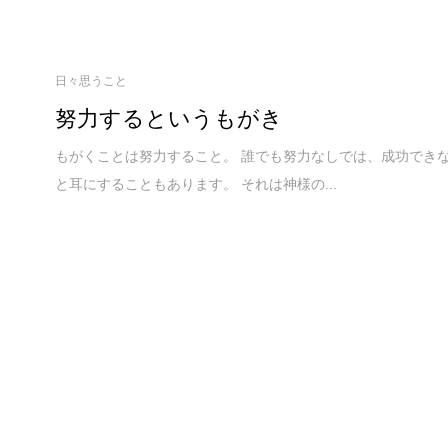
日々思うこと
努力するというもがき
もがくことは努力すること。 誰でも努力なしでは、成功でき
と耳にすることもあります。 それは神様の...