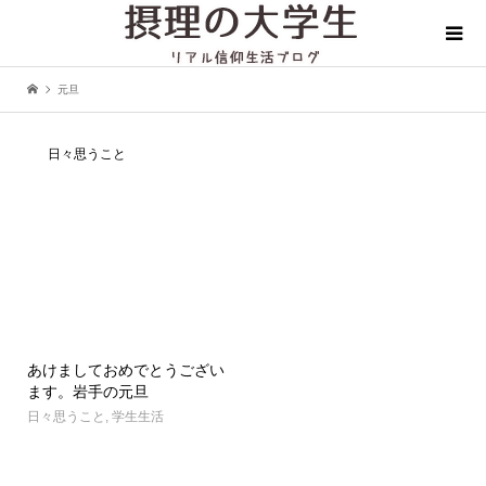
元旦
日々思うこと
あけましておめでとうござい
ます。岩手の元旦
日々思うこと
,
学生生活