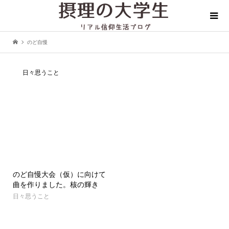
のど自慢
日々思うこと
のど自慢大会（仮）に向けて
曲を作りました。核の輝き
日々思うこと