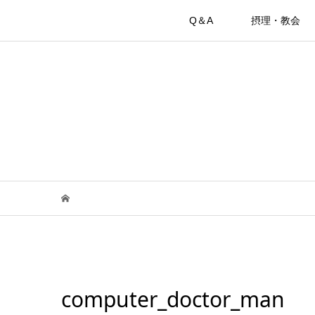
Q＆A
摂理・教会
computer_doctor_man