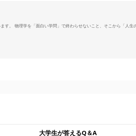
います。 物理学を「面白い学問」で終わらせないこと、そこから「人生
大学生が答えるQ＆A