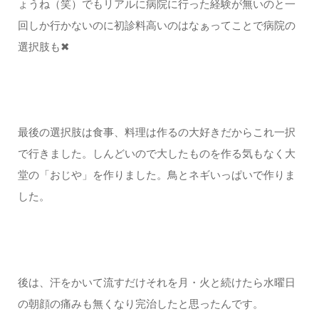
ょうね（笑）でもリアルに病院に行った経験が無いのと一
回しか行かないのに初診料高いのはなぁってことで病院の
選択肢も✖
最後の選択肢は食事、料理は作るの大好きだからこれ一択
で行きました。しんどいので大したものを作る気もなく大
堂の「おじや」を作りました。鳥とネギいっぱいで作りま
した。
後は、汗をかいて流すだけそれを月・火と続けたら水曜日
の朝顔の痛みも無くなり完治したと思ったんです。