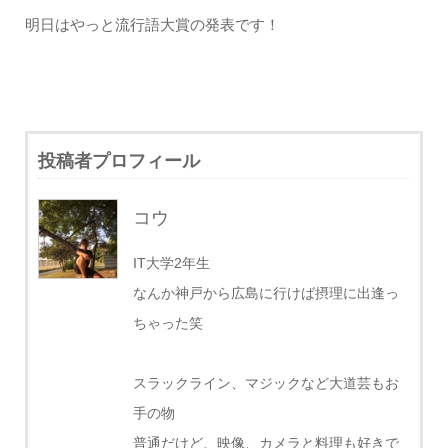
明日はやっと流行語大賞の発表です！
投稿者プロフィール
コウ
IT大学2年生
なんか神戸から広島に行けば摂理に出逢っ
ちゃった笑
スラックライン、マジックなど大道芸もお
手の物
普通だけど、映像、カメラと料理も好きで