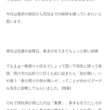
今日は風邪の発症から完治までの経緯を綴っていきたいと
思います。
発症は先週の金曜日、鼻水が出てきてちょっと軽い頭痛
でもまぁ一晩寝りゃ治るでしょって思い下宿先に帰って就
寝、明け方のお祈りに行くために起きたら「顔が痛い」い
や違う「鼻の周りの骨が痛いぞ」ってことが分かりグーグ
ル先生に診断してもらいました。(検索)
それで僕自身が感じたのは「蓄膿」、鼻水も出てたしその