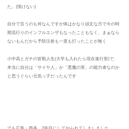
た。(情けない)
自分で言うのも何なんですが体はかなり頑丈な方で今の時
期流行りのインフルエンザもなったこともなく、まぁなら
ないもんだから予防注射も一度も打ったことが無く
小中高とガチの皆勤人生(大学も入れたら現在進行形)で、
本当に自分は「サイヤ人」か「悪魔の実」の能力者なのか
と思うぐらい元気っ子だったんです
でも広島・西条 2年目にしてやられてしましました。