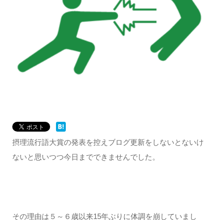
摂理流行語大賞の発表を控えブログ更新をしないとないけ
ないと思いつつ今日までできませんでした。
その理由は５～６歳以来15年ぶりに体調を崩していまし