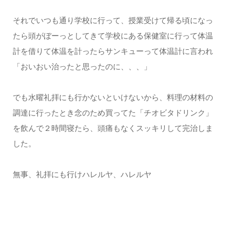
それでいつも通り学校に行って、授業受けて帰る頃になっ
たら頭がぼーっとしてきて学校にある保健室に行って体温
計を借りて体温を計ったらサンキューって体温計に言われ
「おいおい治ったと思ったのに、、、」
でも水曜礼拝にも行かないといけないから、料理の材料の
調達に行ったとき念のため買ってた「チオビタドリンク」
を飲んで２時間寝たら、頭痛もなくスッキリして完治しま
した。
無事、礼拝にも行けハレルヤ、ハレルヤ