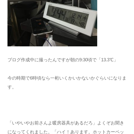
ブログ作成中に撮ったんですが朝の9:30頃で「13.3℃」
今の時期で6時頃なら一桁いくかいかないかぐらいになりま
す。
「いやいやお前さんよ暖房器具があるだろ」よくぞお聞き
になってくれました。「ハイ！あります。ホットカーペッ