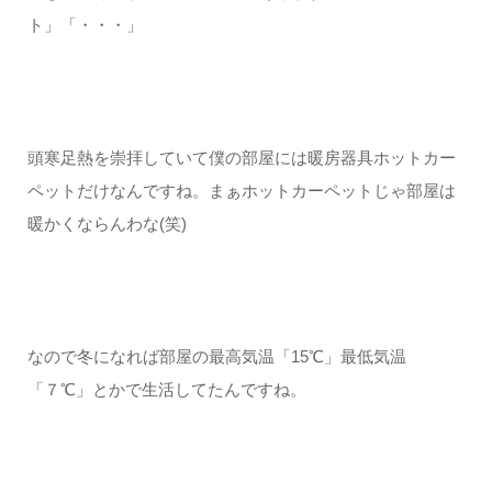
ト」「・・・」
頭寒足熱を崇拝していて僕の部屋には暖房器具ホットカー
ペットだけなんですね。まぁホットカーペットじゃ部屋は
暖かくならんわな(笑)
なので冬になれば部屋の最高気温「15℃」最低気温
「７℃」とかで生活してたんですね。