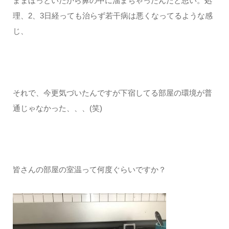
ままほっといたから鼻の中に溜まちゃったんだと思い。処
理、2、3日経っても治らず若干病は悪くなってるような感
じ、
それで、今更気づいたんですが下宿してる部屋の環境が普
通じゃなかった、、、(笑)
皆さんの部屋の室温って何度ぐらいですか？