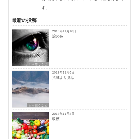
す。
最新の投稿
2018年11月10日
涙の色
日々思うこと
2018年11月9日
荒城より見ゆ
日々思うこと
2018年11月8日
収穫