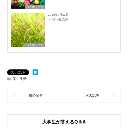
日々思うこと
2018年9月22日
一宿一飯の恩
日々思うこと
学生生活
大学生が答えるQ＆A