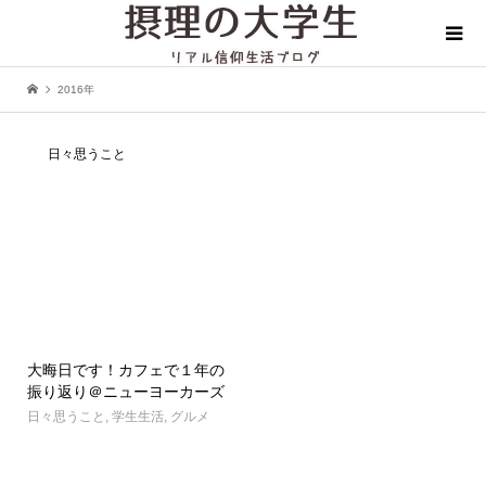
2016年
日々思うこと
大晦日です！カフェで１年の
振り返り＠ニューヨーカーズ
日々思うこと
,
学生生活
,
グルメ