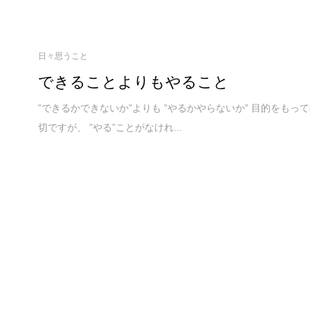
日々思うこと
できることよりもやること
”できるかできないか”よりも ”やるかやらないか” 目的をもっ
切ですが、 ”やる”ことがなけれ...