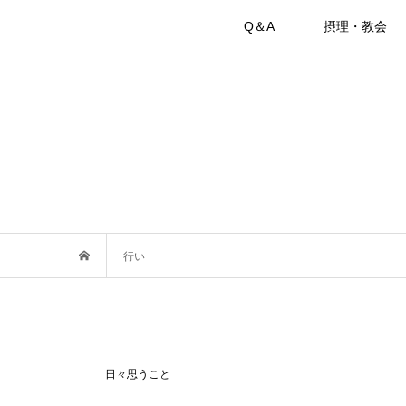
Q＆A
摂理・教会
行い
日々思うこと