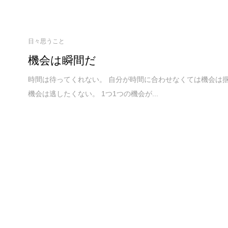
日々思うこと
機会は瞬間だ
時間は待ってくれない。 自分が時間に合わせなくては機会は掴
機会は逃したくない。 1つ1つの機会が...