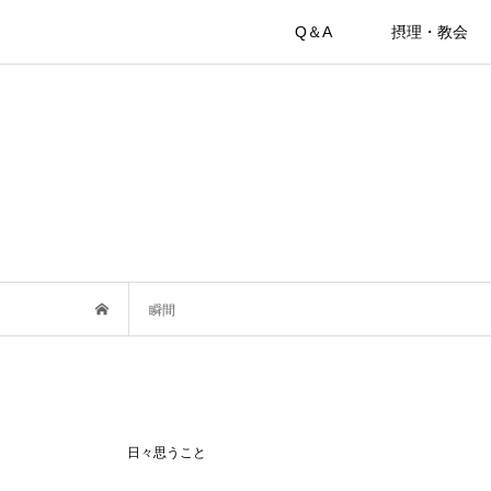
Q＆A
摂理・教会
瞬間
日々思うこと