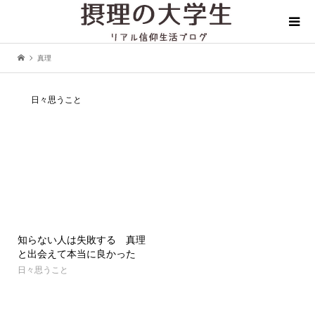
真理
日々思うこと
知らない人は失敗する 真理
と出会えて本当に良かった
日々思うこと