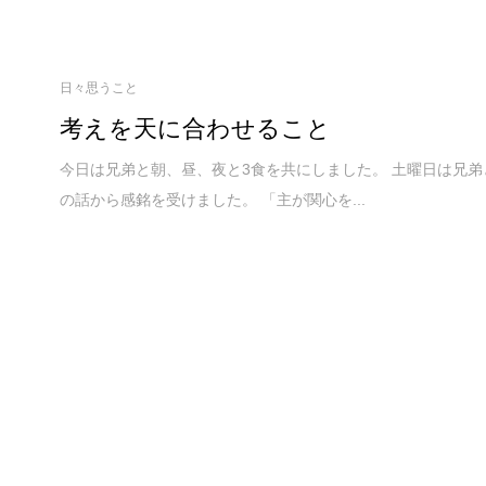
日々思うこと
考えを天に合わせること
今日は兄弟と朝、昼、夜と3食を共にしました。 土曜日は兄弟
の話から感銘を受けました。 「主が関心を...