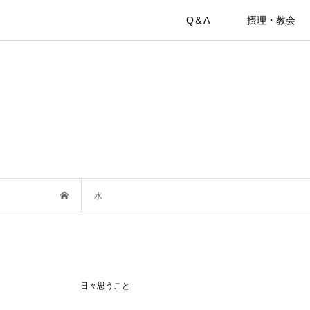
Q＆A
摂理・教会
水
日々思うこと