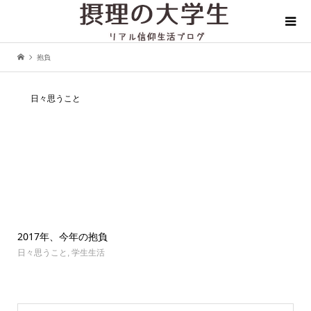
抱負
日々思うこと
2017年、今年の抱負
日々思うこと
,
学生生活