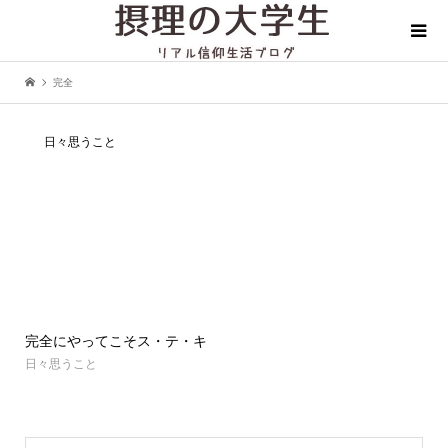
完全
日々思うこと
完全にやってこそス・テ・キ
日々思うこと