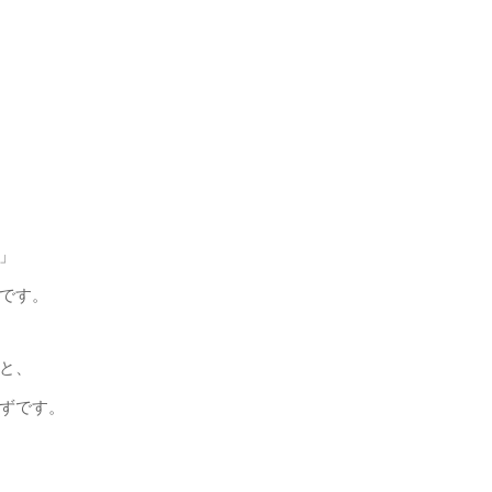
」
です。
と、
ずです。