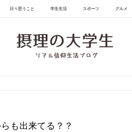
日々思うこと
学生生活
スポーツ
グルメ
からも出来てる？？