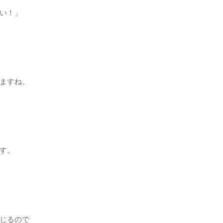
い！」
ますね。
す。
じるので