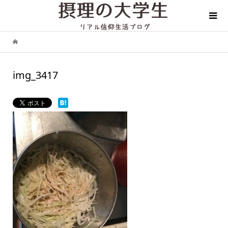
img_3417