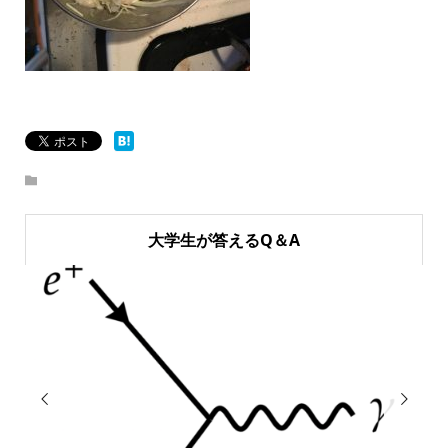
大学生が答えるQ＆A

