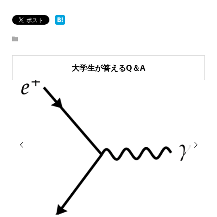
大学生が答えるQ＆A

