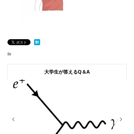
大学生が答えるQ＆A

