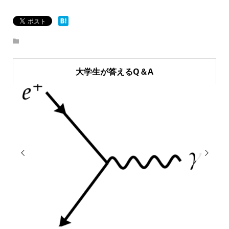
大学生が答えるQ＆A

