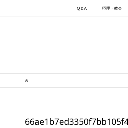
Q＆A
摂理・教会
66ae1b7ed3350f7bb105f4