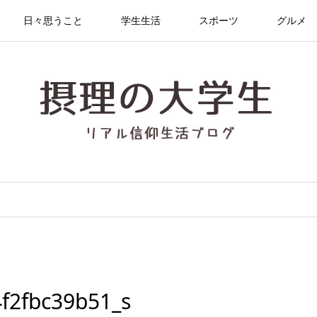
日々思うこと
学生生活
スポーツ
グルメ
f2fbc39b51_s