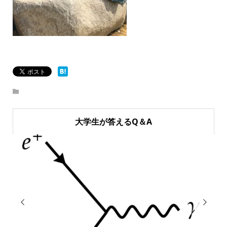
大学生が答えるQ＆A

