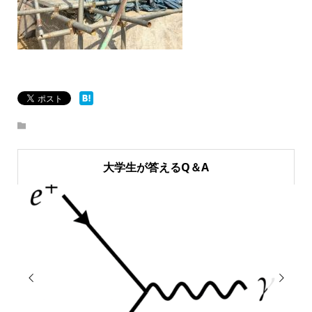
大学生が答えるQ＆A

