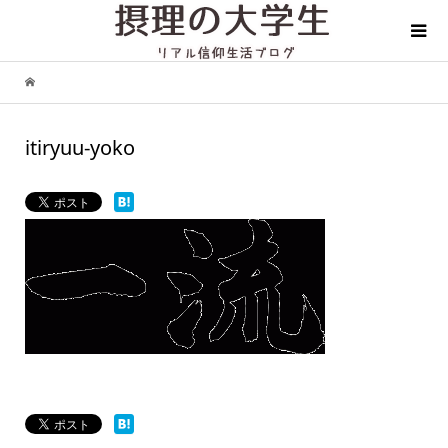
itiryuu-yoko