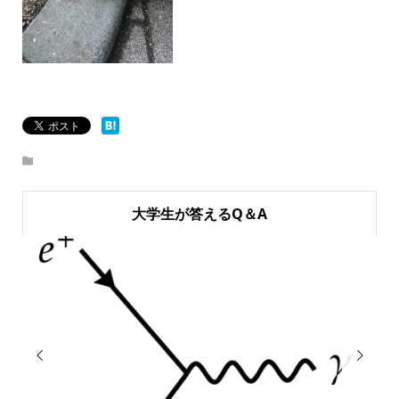
大学生が答えるQ＆A

