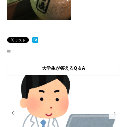
大学生が答えるQ＆A

